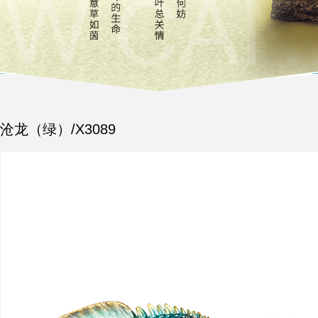
沧龙（绿）/X3089