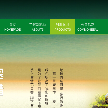
首页
了解新凯纳
科教玩具
公益活动
HOMEPAGE
ABOUTS
PRODUCTS
COMMONEEAL