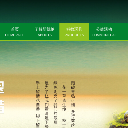
首页
了解新凯纳
科教玩具
公益活动
HOMEPAGE
ABOUTS
PRODUCTS
COMMONEEAL